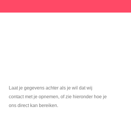
Neem contact
met ons op
Laat je gegevens achter als je wil dat wij
contact met je opnemen, of zie hieronder hoe je
ons direct kan bereiken.