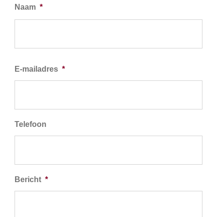
Naam
*
Voo
E-mailadres
*
Telefoon
Bericht
*