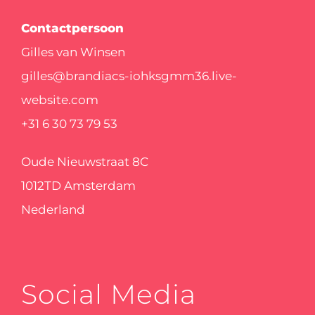
Contactpersoon
Gilles van Winsen
gilles@brandiacs-iohksgmm36.live-
website.com
+31 6 30 73 79 53
Oude Nieuwstraat 8C
1012TD Amsterdam
Nederland
Social Media